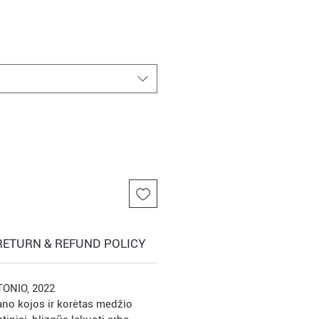
RETURN & REFUND POLICY
SHIPPING INFO
ONIO, 2022
ano kojos ir korėtas medžio