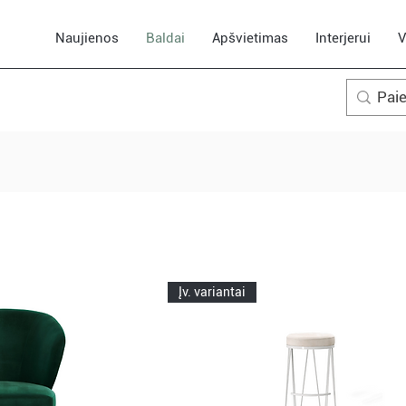
Naujienos
Baldai
Apšvietimas
Interjerui
V
Įv. variantai