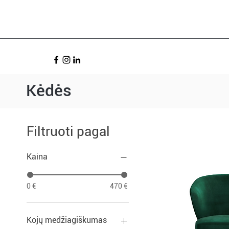
Kėdės
Filtruoti pagal
Kaina
0 €
470 €
Kojų medžiagiškumas